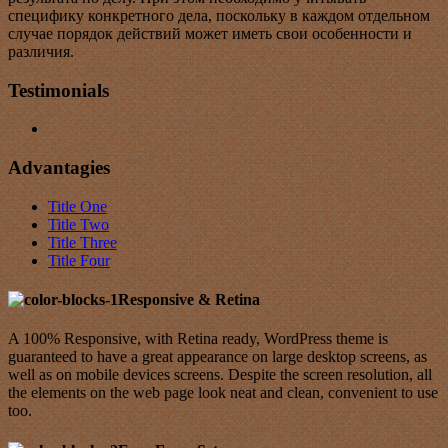
специфику конкретного дела, поскольку в каждом отдельном
случае порядок действий может иметь свои особенности и
различия.
Testimonials
Advantagies
Title One
Title Two
Title Three
Title Four
Responsive & Retina
A 100% Responsive, with Retina ready, WordPress theme is
guaranteed to have a great appearance on large desktop screens, as
well as on mobile devices screens. Despite the screen resolution, all
the elements on the web page look neat and clean, convenient to use
too.