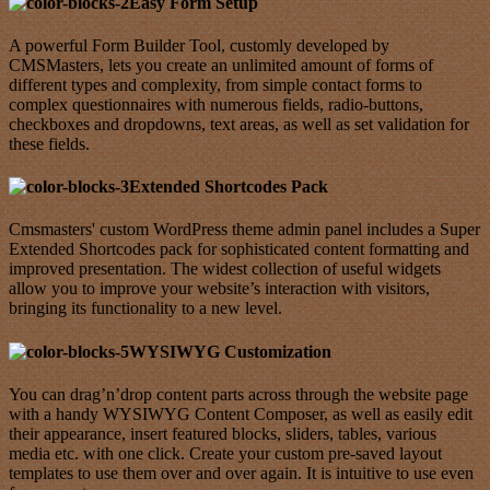
Easy Form Setup
A powerful Form Builder Tool, customly developed by
CMSMasters, lets you create an unlimited amount of forms of
different types and complexity, from simple contact forms to
complex questionnaires with numerous fields, radio-buttons,
checkboxes and dropdowns, text areas, as well as set validation for
these fields.
Extended Shortcodes Pack
Cmsmasters' custom WordPress theme admin panel includes a Super
Extended Shortcodes pack for sophisticated content formatting and
improved presentation. The widest collection of useful widgets
allow you to improve your website’s interaction with visitors,
bringing its functionality to a new level.
WYSIWYG Customization
You can drag’n’drop content parts across through the website page
with a handy WYSIWYG Content Composer, as well as easily edit
their appearance, insert featured blocks, sliders, tables, various
media etc. with one click. Create your custom pre-saved layout
templates to use them over and over again. It is intuitive to use even