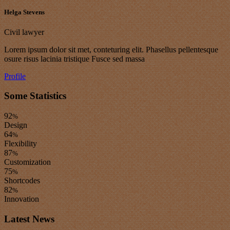
Helga Stevens
Civil lawyer
Lorem ipsum dolor sit met, conteturing elit. Phasellus pellentesque
osure risus lacinia tristique Fusce sed massa
Profile
Some Statistics
92
%
Design
64
%
Flexibility
87
%
Customization
75
%
Shortcodes
82
%
Innovation
Latest News